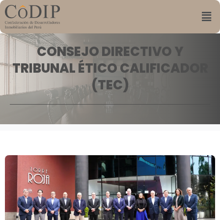
CONSEJO DIRECTIVO Y
TRIBUNAL ÉTICO CALIFICADOR
(TEC)