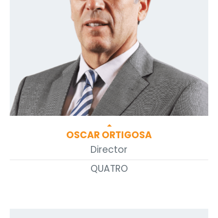
arrow_drop_up
OSCAR ORTIGOSA
Director
QUATRO