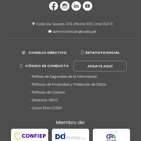
Calle Los Sauces 374, Oficina 901, Lima 15073
location_on
administracion@codip.pe
mail
CONSEJO DIRECTIVO
ESTATUTO SOCIAL
CÓDIGO DE CONDUCTA
AFILIATE AQUÍ
Política de Seguridad de la Información
Políticas de Privacidad y Protección de Datos
Políticas de Cookies
Derechos ARCO
Canal Ético CODIP
Miembro de: