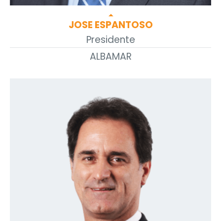
arrow_drop_up
JOSE ESPANTOSO
Presidente
ALBAMAR