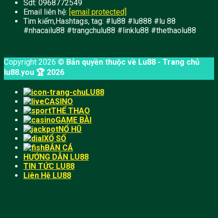
Sdt: 0968772549
Email liên hệ:
[email protected]
Tìm kiếm,Hashtags, tag: #lu88 #lu888 #lu 88
#nhacailu88 #trangchulu88 #linklu88 #thethaolu88
Copyright 2026 ©
Bản quyền thuộc về Lu88 - Trang chủ
lu88.you 🏆 2026
LU88
CASINO
THỂ THAO
GAME BÀI
NỔ HŨ
XỔ SỐ
BẮN CÁ
HƯỚNG DẪN LU88
TIN TỨC LU88
Liên Hệ LU88