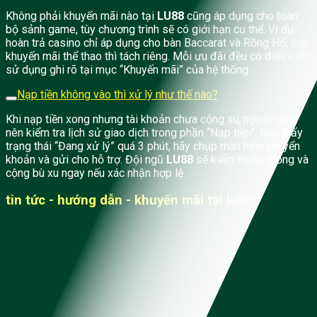
Không phải khuyến mãi nào tại
LU88
cũng áp dụng cho toàn
bộ sảnh game, tùy chương trình sẽ có giới hạn cụ thể. Ví dụ:
hoàn trả casino chỉ áp dụng cho bàn Baccarat và Rồng Hổ, còn
khuyến mãi thể thao thì tách riêng. Mỗi ưu đãi đều có điều kiện
sử dụng ghi rõ tại mục “Khuyến mãi” của hệ thống.
Nạp tiền không vào thì xử lý như thế nào?
Khi nạp tiền xong nhưng tài khoản chưa cộng xu, người chơi
nên kiểm tra lịch sử giao dịch trong phần “Nạp tiền”. Nếu thấy
trạng thái “Đang xử lý” quá 3 phút, hãy chụp màn hình chuyển
khoản và gửi cho hỗ trợ. Đội ngũ
LU88
sẽ kiểm tra hệ thống và
cộng bù xu ngay nếu xác nhận hợp lệ.
tin tức - hướng dẫn - khuyến mãi tại lu88