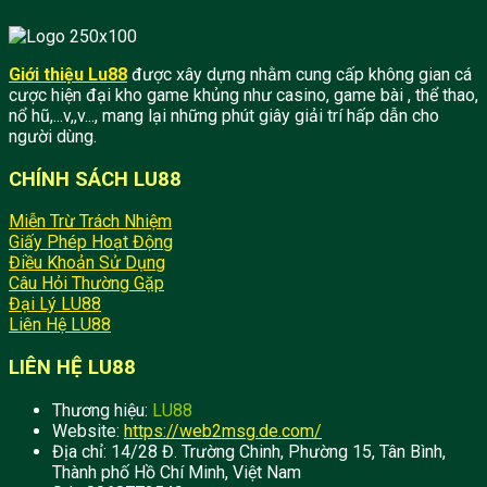
Giới thiệu Lu88
được xây dựng nhằm cung cấp không gian cá
cược hiện đại kho game khủng như casino, game bài , thể thao,
nổ hũ,...v,,v..., mang lại những phút giây giải trí hấp dẫn cho
người dùng.
CHÍNH SÁCH LU88
Miễn Trừ Trách Nhiệm
Giấy Phép Hoạt Động
Điều Khoản Sử Dụng
Câu Hỏi Thường Gặp
Đại Lý LU88
Liên Hệ LU88
LIÊN HỆ LU88
Thương hiệu:
LU88
Website:
https://web2msg.de.com/
Địa chỉ: 14/28 Đ. Trường Chinh, Phường 15, Tân Bình,
Thành phố Hồ Chí Minh, Việt Nam