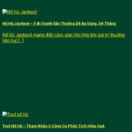
Nổ Hũ Jackpot – 5 Bí Quyết Săn Thưởng Dễ Áp Dụng, Dễ Thắng
Nổ hũ Jackpot mang đến cảm giác hồi hộp khi giá trị thưởng
liên tục [...]
Tool Nổ Hũ – Tham Khảo 3 Công Cụ Phân Tích Hiệu Quả