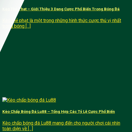
Kèo Thẻ Phạt – Giới Thiệu 3 Dạng Cược Phổ Biến Trong Bóng Đá
Kèo thẻ phạt là một trong những hình thức cược thú vị nhất
trong bóng [...]
Kèo Chấp Bóng Đá Lu88 – Tổng Hợp Các Tỷ Lệ Cược Phổ Biến
Kèo chấp bóng đá Lu88 mang đến cho người chơi cái nhìn
toàn diện về [...]